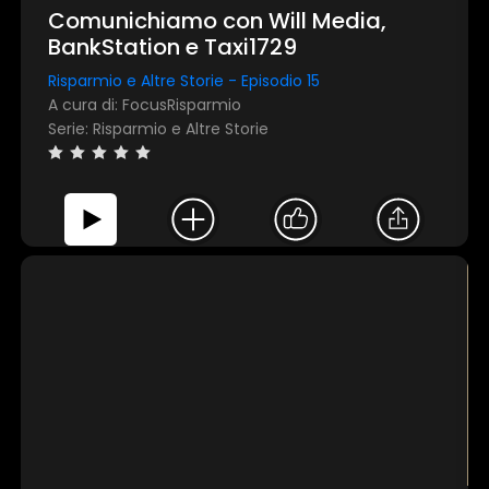
Comunichiamo con Will Media,
BankStation e Taxi1729
Mostra dettagli
Risparmio e Altre Storie - Episodio 15
A cura di: FocusRisparmio
Serie: Risparmio e Altre Storie
Accetta tutti
Personalizza