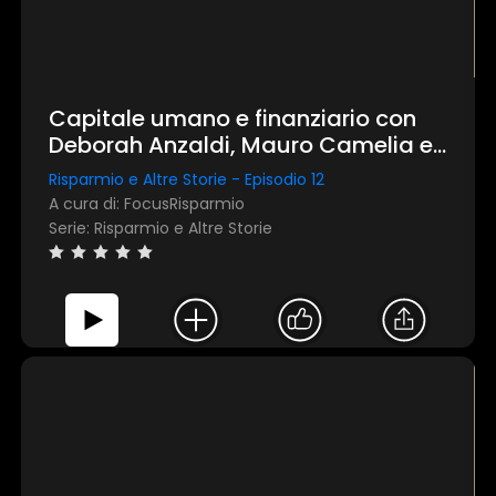
Capitale umano e finanziario con
Deborah Anzaldi, Mauro Camelia e
Fabrizio Crespi
Risparmio e Altre Storie - Episodio 12
A cura di: FocusRisparmio
Serie: Risparmio e Altre Storie