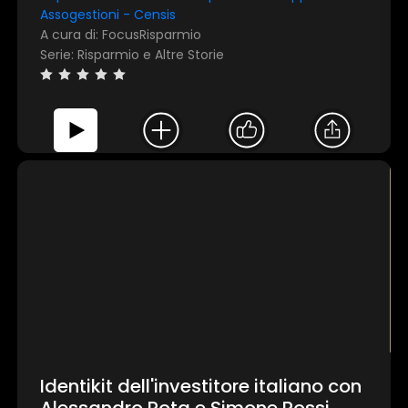
Assogestioni - Censis
A cura di: FocusRisparmio
Serie: Risparmio e Altre Storie
Identikit dell'investitore italiano con
Alessandro Rota e Simone Rossi