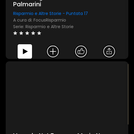
Palmarini
Risparmio e Altre Storie - Puntata 17
A cura di: FocusRisparmio
Serie: Risparmio e Altre Storie
×
1 star
2 stars
3 stars
4 stars
5 stars