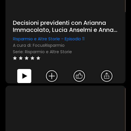
Decisioni previdenti con Arianna
Immacolato, Lucia Anselmi e Anna
Maria Selvaggio
Risparmio e Altre Storie - Episodio 11
A cura di: FocusRisparmio
Serie: Risparmio e Altre Storie