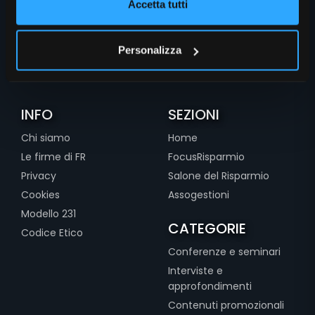
Accetta tutti
Personalizza
INFO
SEZIONI
Chi siamo
Home
Le firme di FR
FocusRisparmio
Privacy
Salone del Risparmio
Cookies
Assogestioni
Modello 231
CATEGORIE
Codice Etico
Conferenze e seminari
Interviste e
approfondimenti
Contenuti promozionali