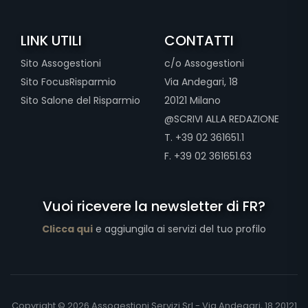
LINK UTILI
CONTATTI
Sito Assogestioni
c/o Assogestioni
Sito FocusRisparmio
Via Andegari, 18
Sito Salone del Risparmio
20121 Milano
@SCRIVI ALLA REDAZIONE
T. +39 02 361651.1
F. +39 02 361651.63
Vuoi ricevere la newsletter di FR?
Clicca qui
e aggiungila ai servizi del tuo profilo
Copyright © 2026 Assogestioni Servizi Srl - Via Andegari, 18 20121