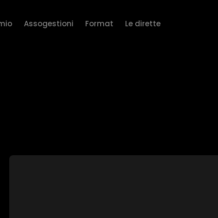
rmio
Assogestioni
Format
Le dirette