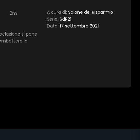
A cura di:
Salone del Risparmio
2m
Serie:
SdR21
Data:
17 settembre 2021
sociazione si pone
combattere la