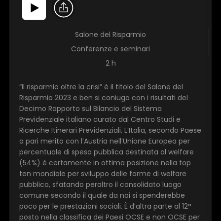
Salone del Risparmio
Conferenze e seminari
2 h
“Il risparmio oltre la crisi” è il titolo del Salone del
Risparmio 2023 e ben si coniuga con i risultati del
Decimo Rapporto sul Bilancio del Sistema
Previdenziale italiano curato dal Centro Studi e
Ricerche Itinerari Previdenziali. L’Italia, secondo Paese
a pari merito con l’Austria nell’Unione Europea per
percentuale di spesa pubblica destinata al welfare
(54%) è certamente in ottima posizione nella top
ten mondiale per sviluppo delle forme di welfare
pubblico, sfatando peraltro il consolidato luogo
comune secondo il quale da noi si spenderebbe
poco per le prestazioni sociali. È d’altra parte al 12°
posto nella classifica dei Paesi OCSE e non OCSE per