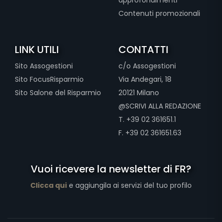
approfondimenti
Contenuti promozionali
LINK UTILI
CONTATTI
Sito Assogestioni
c/o Assogestioni
Sito FocusRisparmio
Via Andegari, 18
Sito Salone del Risparmio
20121 Milano
@SCRIVI ALLA REDAZIONE
T. +39 02 361651.1
F. +39 02 361651.63
Vuoi ricevere la newsletter di FR?
Clicca qui
e aggiungila ai servizi del tuo profilo