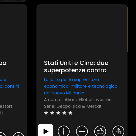
opa
Stati Uniti e Cina: due
superpotenze contro
a e
La lotta per la supremazia
oi confini
economica, militare e tecnologica
nel Nuovo Millennio
A cura di: Allianz Global Investors
vestors
Serie: Geopolitica & Mercati
ti