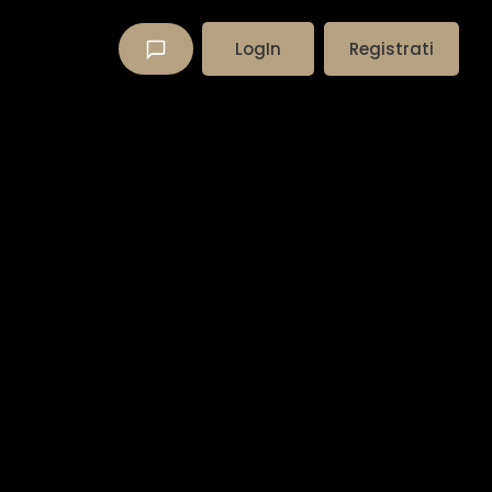
LogIn
Registrati