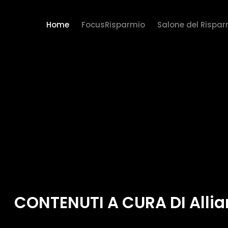
Home
FocusRisparmio
Salone del Rispa
CONTENUTI A CURA DI Allia