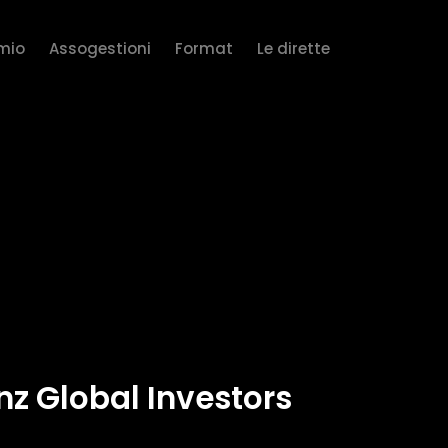
rmio
Assogestioni
Format
Le dirette
nz Global Investors