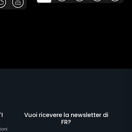
I
Vuoi ricevere la newsletter di
FR?
ioni