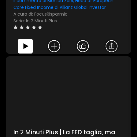
Il commento di Monica Zani, Head of European
Core Fixed Income di Allianz Global Investor
A cura di: FocusRisparmio
Serie: In 2 Minuti Plus
In 2 Minuti Plus | La FED taglia, ma