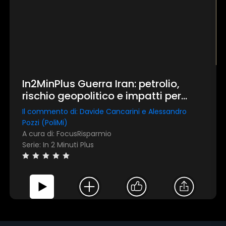
In2MinPlus Guerra Iran: petrolio,
rischio geopolitico e impatti per
l’Europa
Il commento di: Davide Cancarini e Alessandro
Pozzi (PoliMi)
A cura di: FocusRisparmio
Serie: In 2 Minuti Plus