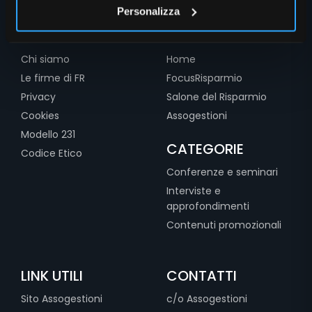
Personalizza
INFO
SEZIONI
Chi siamo
Home
Le firme di FR
FocusRisparmio
Privacy
Salone del Risparmio
Cookies
Assogestioni
Modello 231
CATEGORIE
Codice Etico
Conferenze e seminari
Interviste e
approfondimenti
Contenuti promozionali
LINK UTILI
CONTATTI
Sito Assogestioni
c/o Assogestioni