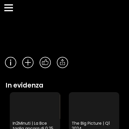
In evidenza
In2Minuti | La Bce
The Big Picture | Q1
taglia ancora di 0,25
2024