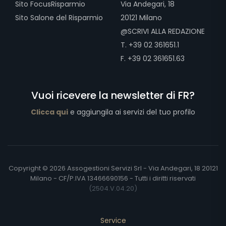
Sito FocusRisparmio
Via Andegari, 18
Sito Salone del Risparmio
20121 Milano
@SCRIVI ALLA REDAZIONE
T. +39 02 361651.1
F. +39 02 361651.63
Vuoi ricevere la newsletter di FR?
Clicca qui
e aggiungila ai servizi del tuo profilo
Copyright © 2026 Assogestioni Servizi Srl - Via Andegari, 18 20121
Milano - CF/P.IVA 13466690156 - Tutti i diritti riservati
(2504.V.04.20)
Service