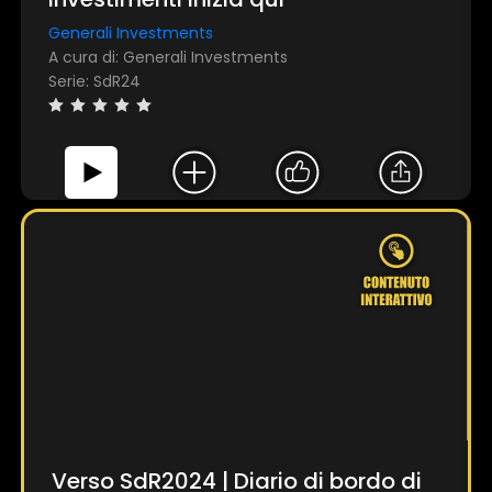
raccolto dal suo utilizzo dei loro servizi.
Generali Investments
A cura di: Generali Investments
Serie: SdR24
Mostra dettagli
Accetta tutti
Personalizza
Verso SdR2024 | Diario di bordo di