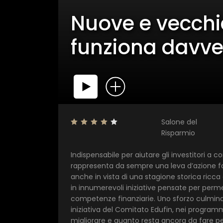
Nuove e vecchie
funziona davve
Salone del
Risparmio
Indispensabile per aiutare gli investitori a 
rappresenta da sempre una leva d’azione fo
anche in vista di una stagione storica ricca d
in innumerevoli iniziative pensate per perme
competenze finanziarie. Uno sforzo culminato
iniziativa del Comitato Edufin, nei programm
migliorare e quanto resta ancora da fare per 