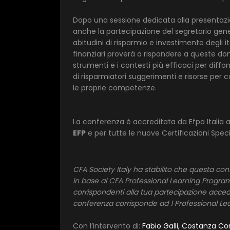
Dopo una sessione dedicata alla presentazi
anche la partecipazione del segretario genera
abitudini di risparmio e investimento degli it
finanziari proverà a rispondere a queste do
strumenti e i contesti più efficaci per diffon
di risparmiatori suggerimenti e risorse per 
le proprie competenze.
La conferenza è accreditata da Efpa Italia a
EFP
e per tutte le nuove Certificazioni Speci
CFA Society Italy ha stabilito che questa confe
in base al CFA Professional Learning Program. S
corrispondenti alla tua partecipazione acc
conferenza corrisponde ad 1 Professional Lea
Con l’intervento di:
Fabio Galli, Costanza Cor