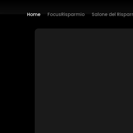
Home
FocusRisparmio
Salone del Rispa