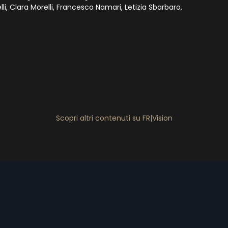
i, Clara Morelli, Francesco Namari, Letizia Sbarbaro,
Scopri altri contenuti su FR|Vision