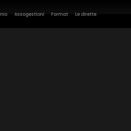
rmio
Assogestioni
Format
Le dirette