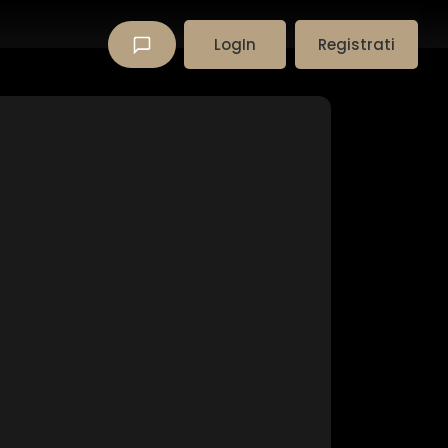
LogIn
Registrati