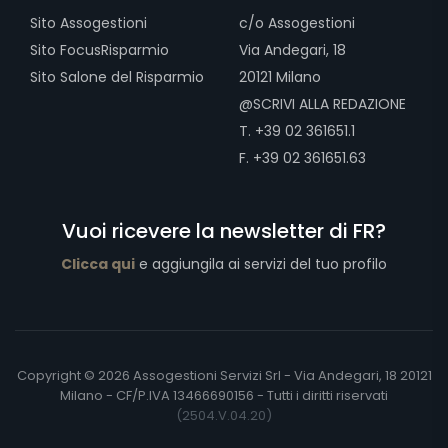
Sito Assogestioni
c/o Assogestioni
Sito FocusRisparmio
Via Andegari, 18
Sito Salone del Risparmio
20121 Milano
@SCRIVI ALLA REDAZIONE
T. +39 02 361651.1
F. +39 02 361651.63
Vuoi ricevere la newsletter di FR?
Clicca qui
e aggiungila ai servizi del tuo profilo
Copyright © 2026 Assogestioni Servizi Srl - Via Andegari, 18 20121
Milano - CF/P.IVA 13466690156 - Tutti i diritti riservati
(2504.V.04.20)