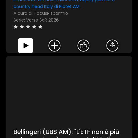
country head Italy di Pictet AM
A cura di: FocusRisparmio
Serie: Verso SdR 2026
Bellingeri (UBS AM): "L'ETF non è più