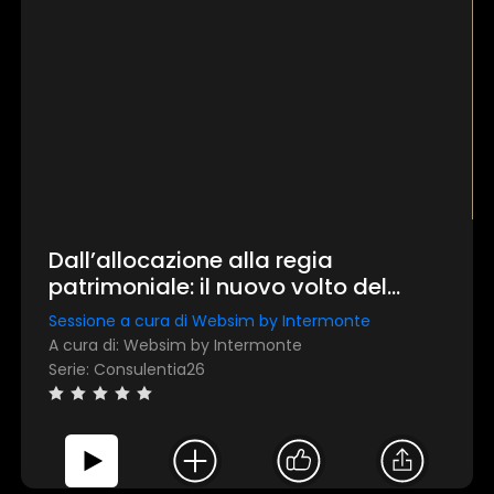
Dall’allocazione alla regia
patrimoniale: il nuovo volto del
consulente
Sessione a cura di Websim by Intermonte
A cura di: Websim by Intermonte
Serie: Consulentia26