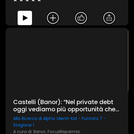
Castelli (Banor): “Nel private debt
oggi vediamo più opportunità che
motivi per scappare”
Alla Ricerca di Alpha: Identi-Kid - Puntata 7 -
Stagione 1
A cura di: Banor, FocusRisparmio