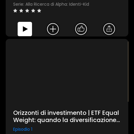
Serie: Alla Ricerca di Alpha: Identi-Kid
Orizzonti di investimento | ETF Equal
Weight: quando la diversificazione
diventa una scelta strategica
Episodio 1