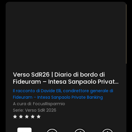
Verso SdR26 | Diario di bordo di
Fideuram – Intesa Sanpaolo Private
Banking
Il racconto di Davide Elli, condirettore generale di
Fideuram – Intesa Sanpaolo Private Banking
A cura di: FocusRisparmio
Serie: Verso SdR 2026