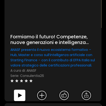
Formiamo il futuro! Competenze,
nuove generazioni e intelligenza
artificiale nella consulenza
ANASF presenta il nuovo ecosistema formativo –
finanziaria
Hub, Master e corso sull’intelligenza artificiale con
Starting Finance – con il contributo di EFPA Italia sul
valore strategico delle certificazioni professionali.
A cura di: ANASF
Serie: Consulentia26