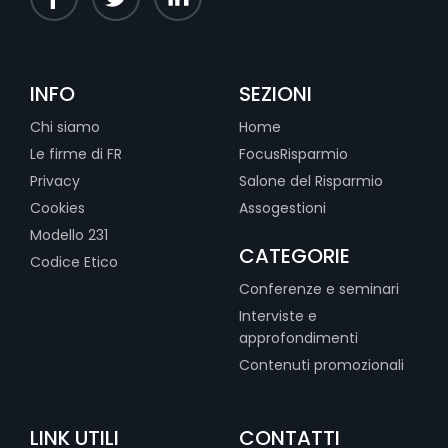
INFO
SEZIONI
Chi siamo
Home
Le firme di FR
FocusRisparmio
Privacy
Salone del Risparmio
Cookies
Assogestioni
Modello 231
CATEGORIE
Codice Etico
Conferenze e seminari
Interviste e
approfondimenti
Contenuti promozionali
LINK UTILI
CONTATTI