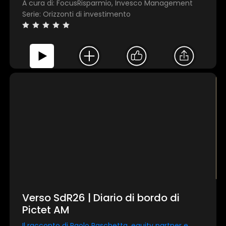
A cura di: FocusRisparmio, Invesco Management
Serie: Orizzonti di investimento
Verso SdR26 | Diario di bordo di
Pictet AM
Il racconto di Paolo Paschetta, equity partner e