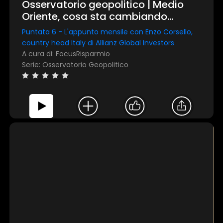
Osservatorio geopolitico | Medio
Oriente, cosa sta cambiando
davvero sui mercati
Puntata 6 - L'appunto mensile con Enzo Corsello,
country head Italy di Allianz Global Investors
A cura di: FocusRisparmio
Serie: Osservatorio Geopolitico