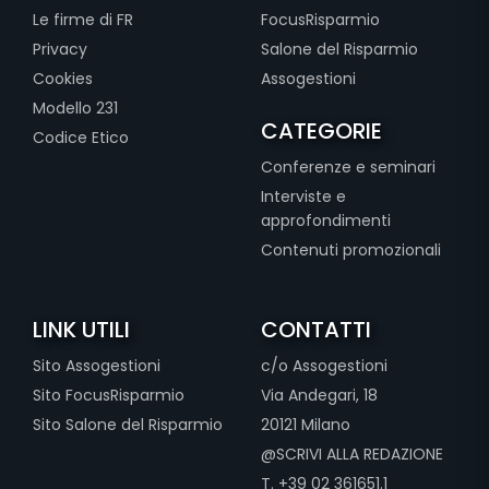
Le firme di FR
FocusRisparmio
Privacy
Salone del Risparmio
Cookies
Assogestioni
Modello 231
CATEGORIE
Codice Etico
Conferenze e seminari
Interviste e
approfondimenti
Contenuti promozionali
LINK UTILI
CONTATTI
Sito Assogestioni
c/o Assogestioni
Sito FocusRisparmio
Via Andegari, 18
Sito Salone del Risparmio
20121 Milano
@SCRIVI ALLA REDAZIONE
T. +39 02 361651.1