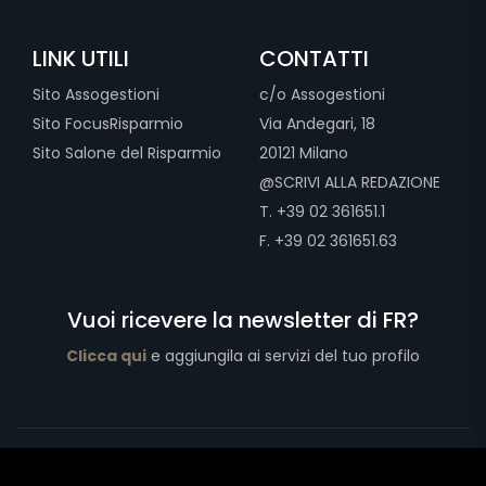
LINK UTILI
CONTATTI
Sito Assogestioni
c/o Assogestioni
Sito FocusRisparmio
Via Andegari, 18
Sito Salone del Risparmio
20121 Milano
@SCRIVI ALLA REDAZIONE
T. +39 02 361651.1
F. +39 02 361651.63
Vuoi ricevere la newsletter di FR?
Clicca qui
e aggiungila ai servizi del tuo profilo
Copyright © 2026 Assogestioni Servizi Srl - Via Andegari, 18 20121