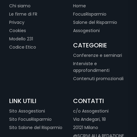
Chi siamo
Home
Le firme di FR
FocusRisparmio
Privacy
Salone del Risparmio
Cookies
Assogestioni
Modello 231
CATEGORIE
Codice Etico
Conferenze e seminari
Interviste e
approfondimenti
Contenuti promozionali
LINK UTILI
CONTATTI
Sito Assogestioni
c/o Assogestioni
Sito FocusRisparmio
Via Andegari, 18
Sito Salone del Risparmio
20121 Milano
@SCRIVI ALLA REDAZIONE