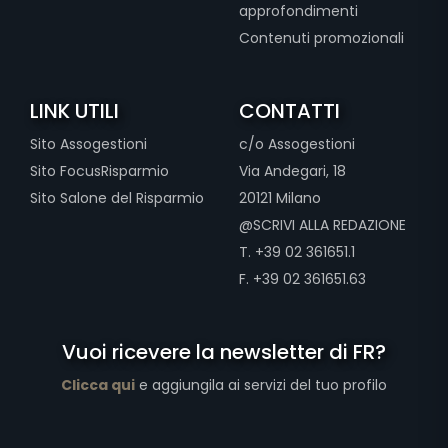
approfondimenti
Contenuti promozionali
LINK UTILI
CONTATTI
Sito Assogestioni
c/o Assogestioni
Sito FocusRisparmio
Via Andegari, 18
Sito Salone del Risparmio
20121 Milano
@SCRIVI ALLA REDAZIONE
T. +39 02 361651.1
F. +39 02 361651.63
Vuoi ricevere la newsletter di FR?
Clicca qui
e aggiungila ai servizi del tuo profilo