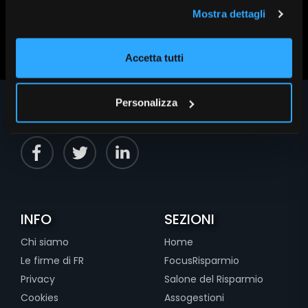
Mostra dettagli
Scopri altri contenuti su FR|Vision
Accetta tutti
Personalizza
INFO
SEZIONI
Chi siamo
Home
Le firme di FR
FocusRisparmio
Privacy
Salone del Risparmio
Cookies
Assogestioni