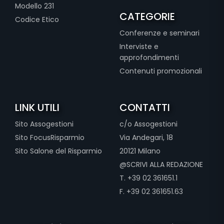
Modello 231
CATEGORIE
Codice Etico
Conferenze e seminari
Interviste e
approfondimenti
Contenuti promozionali
LINK UTILI
CONTATTI
Sito Assogestioni
c/o Assogestioni
Sito FocusRisparmio
Via Andegari, 18
Sito Salone del Risparmio
20121 Milano
@SCRIVI ALLA REDAZIONE
T. +39 02 361651.1
F. +39 02 361651.63