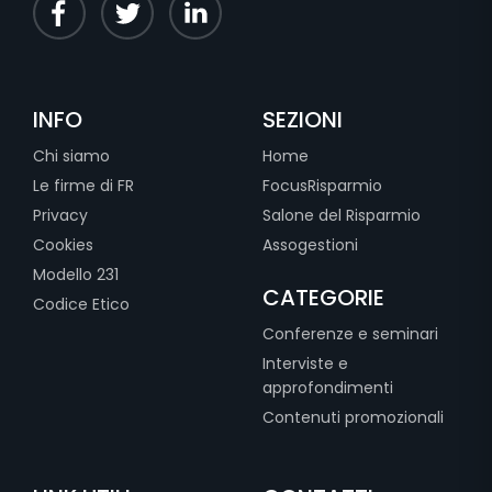
INFO
SEZIONI
Chi siamo
Home
Le firme di FR
FocusRisparmio
Privacy
Salone del Risparmio
Cookies
Assogestioni
Modello 231
CATEGORIE
Codice Etico
Conferenze e seminari
Interviste e
approfondimenti
Contenuti promozionali