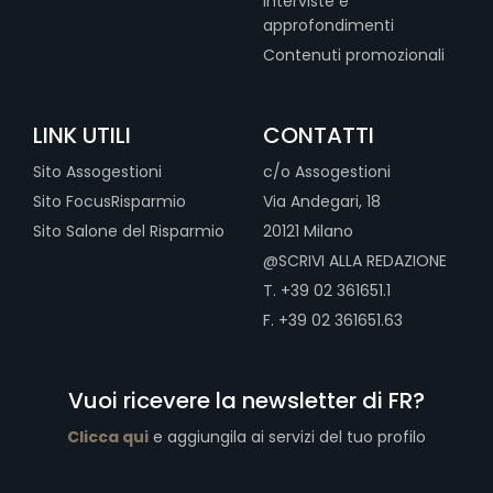
Interviste e
approfondimenti
Contenuti promozionali
LINK UTILI
CONTATTI
Sito Assogestioni
c/o Assogestioni
Sito FocusRisparmio
Via Andegari, 18
Sito Salone del Risparmio
20121 Milano
@SCRIVI ALLA REDAZIONE
T. +39 02 361651.1
F. +39 02 361651.63
Vuoi ricevere la newsletter di FR?
Clicca qui
e aggiungila ai servizi del tuo profilo