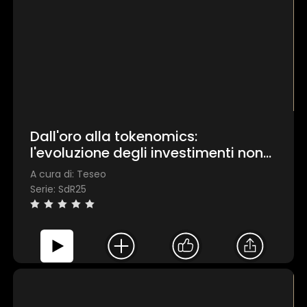
Dall'oro alla tokenomics:
l'evoluzione degli investimenti non
convenzionali
A cura di: Teseo
Serie: SdR25