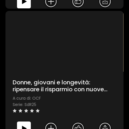
Donne, giovani e longevità:
ripensare il risparmio con nuove
prospettive
A cura di: OCF
Serie: SdR25