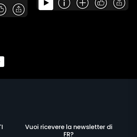
»
I
Vuoi ricevere la newsletter di
FR?