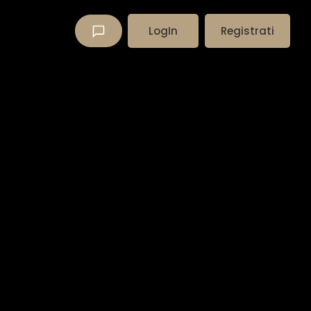
LogIn
Registrati