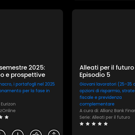
Invia
semestre 2025:
Alleati per il futuro 
io e prospettive
Episodio 5
macro, i portafogli nel 2025
Giovani lavoratori (25–35 a
zionamento per la fase in
opzioni di risparmio, strat
fiscale e previdenza
 Eurizon
complementare
izOnline
Serie: Alleati per il futuro