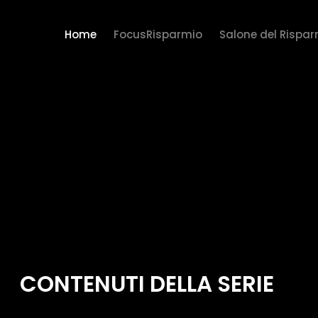
Home
FocusRisparmio
Salone del Rispa
CONTENUTI DELLA SERIE