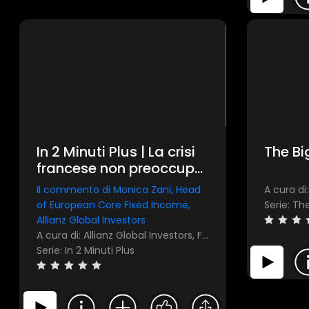
In 2 Minuti Plus | La crisi
The Bi
francese non preoccupa
la BCE
Il commento di Monica Zani, Head
A cura di
of European Core Fixed Income,
Serie: Th
Allianz Global Investors
A cura di: Allianz Global Investors, FocusRisparmio
Serie: In 2 Minuti Plus