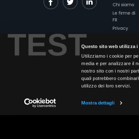
Chi siamo
Le firme di
FR
Privacy
TEST
Cookies
Modello 231
Questo sito web utilizza i
Codice
Utilizziamo i cookie per pe
Etico
media e per analizzare il no
nostro sito con i nostri par
quali potrebbero combinarl
utilizzo dei loro servizi.
Mostra dettagli
Copyright © 2026 Assogestioni Se