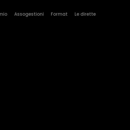
rmio
Assogestioni
Format
Le dirette