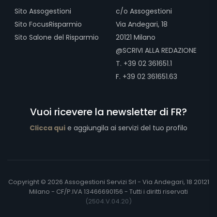
Sito Assogestioni
c/o Assogestioni
Sito FocusRisparmio
Via Andegari, 18
Sito Salone del Risparmio
20121 Milano
@SCRIVI ALLA REDAZIONE
T. +39 02 361651.1
F. +39 02 361651.63
Vuoi ricevere la newsletter di FR?
Clicca qui
e aggiungila ai servizi del tuo profilo
Copyright © 2026 Assogestioni Servizi Srl - Via Andegari, 18 20121
Milano - CF/P.IVA 13466690156 - Tutti i diritti riservati
(2504.V.04.20)