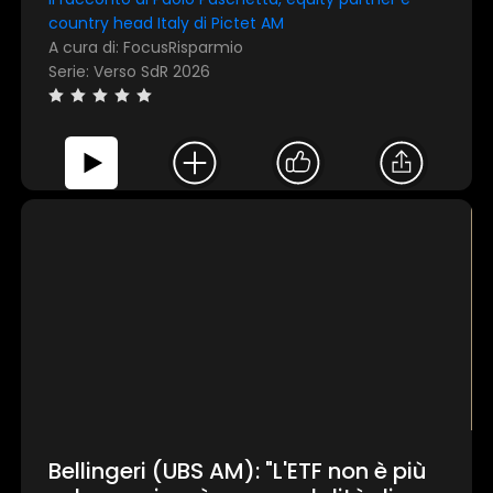
country head Italy di Pictet AM
A cura di: FocusRisparmio
Serie: Verso SdR 2026
Bellingeri (UBS AM): "L'ETF non è più