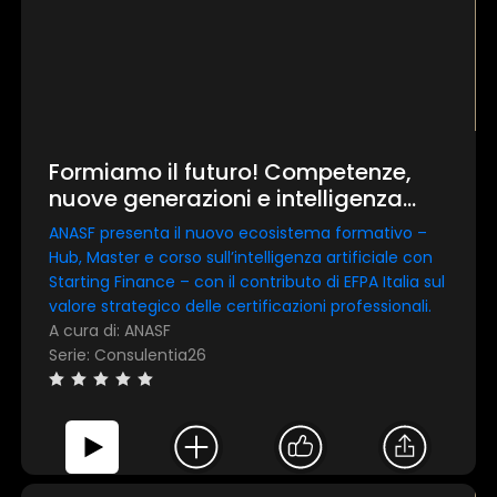
Formiamo il futuro! Competenze,
nuove generazioni e intelligenza
artificiale nella consulenza
ANASF presenta il nuovo ecosistema formativo –
finanziaria
Hub, Master e corso sull’intelligenza artificiale con
Starting Finance – con il contributo di EFPA Italia sul
valore strategico delle certificazioni professionali.
A cura di: ANASF
Serie: Consulentia26