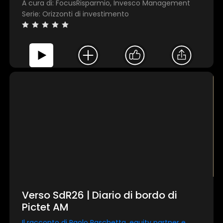
A cura di: FocusRisparmio, Invesco Management
Serie: Orizzonti di investimento
Verso SdR26 | Diario di bordo di
Pictet AM
Il racconto di Paolo Paschetta, equity partner e