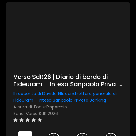
Verso SdR26 | Diario di bordo di
Fideuram – Intesa Sanpaolo Private
Banking
Il racconto di Davide Elli, condirettore generale di
Fideuram – Intesa Sanpaolo Private Banking
A cura di: FocusRisparmio
Serie: Verso SdR 2026