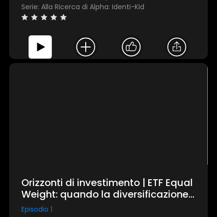
Serie: Alla Ricerca di Alpha: Identi-Kid
Orizzonti di investimento | ETF Equal
Weight: quando la diversificazione
diventa una scelta strategica
Episodio 1