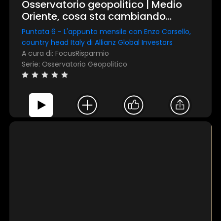
Osservatorio geopolitico | Medio
Oriente, cosa sta cambiando
davvero sui mercati
Puntata 6 - L'appunto mensile con Enzo Corsello,
country head Italy di Allianz Global Investors
A cura di: FocusRisparmio
Serie: Osservatorio Geopolitico