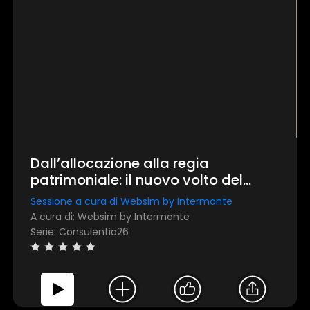
Dall’allocazione alla regia
patrimoniale: il nuovo volto del
consulente
Sessione a cura di Websim by Intermonte
A cura di: Websim by Intermonte
Serie: Consulentia26