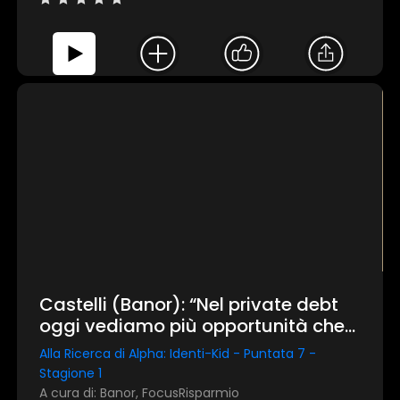
Castelli (Banor): “Nel private debt
oggi vediamo più opportunità che
motivi per scappare”
Alla Ricerca di Alpha: Identi-Kid - Puntata 7 -
Stagione 1
A cura di: Banor, FocusRisparmio