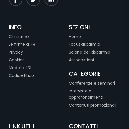
INFO
SEZIONI
Chi siamo
Home
Le firme di FR
FocusRisparmio
Privacy
Salone del Risparmio
Cookies
Assogestioni
Modello 231
CATEGORIE
Codice Etico
Conferenze e seminari
Interviste e
approfondimenti
Contenuti promozionali
LINK UTILI
CONTATTI